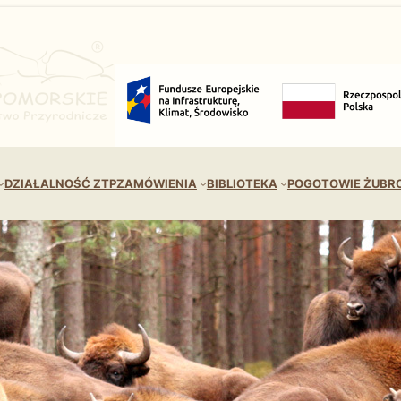
DZIAŁALNOŚĆ ZTP
ZAMÓWIENIA
BIBLIOTEKA
POGOTOWIE ŻUBR