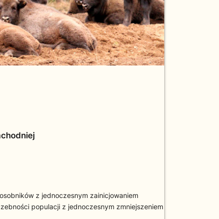
achodniej
0 osobników z jednoczesnym zainicjowaniem
czebności populacji z jednoczesnym zmniejszeniem