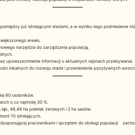
omiędzy już istniejącymi stadami, a w wyniku tego podniesienie róż
większonego areału.
mowego narzędzia do zarządzania populacją.
olnych.
ez upowszechnienie informacji o aktualnych rejonach przebywania.
ości lokalnych do rozwoju stada i przeniesienie pozytywnych wzor
iej 80 osobników.
ich o co najmniej 30 %.
 łąk, 48,49 ha poletek żerowych i 2 ha sadów.
ont 10 istniejących.
dysponującej pracownikami i sprzętem do obsługi populacji zachodn