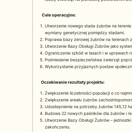
Cele operacyjne:
Utworzenie nowego stada żubrów na terenie p
wymiany genetycznej pomiędzy stadami.
Poprawa bazy żerowej żubrów na terenach z
Utworzenie Bazy Obsługi Żubrów jako syste
Ograniczenie szkód w lasach i w uprawach r
Podniesienie bezpieczeństwa zwierząt poprz
Wykorzystanie przyjaznych postaw społeczn
Oczekiwanie rezultaty projektu
:
Zwiększenie liczebności populacji o co najmn
Zwiększenie areału żubrów zachodniopomorsk
Udostepnienie na potrzeby żubrów 145,12 ha
Budowa 22 nowych paśników dla żubrów i rem
Utworzenie Bazy Obsługi Żubrów – jednostki 
zakończeniu.