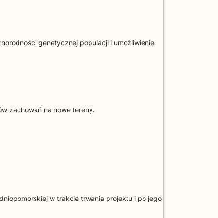
norodności genetycznej populacji i umożliwienie
ców zachowań na nowe tereny.
iopomorskiej w trakcie trwania projektu i po jego