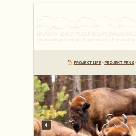
Przejdź
do
treści
PROJEKT LIFE
PROJEKT FENX