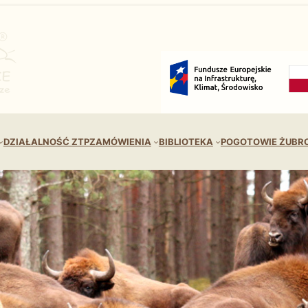
DZIAŁALNOŚĆ ZTP
ZAMÓWIENIA
BIBLIOTEKA
POGOTOWIE ŻUBR