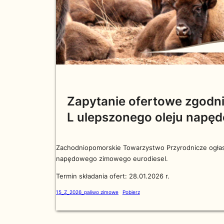
Zapytanie ofertowe zgodni
L ulepszonego oleju napę
Zachodniopomorskie Towarzystwo Przyrodnicze ogłasz
napędowego zimowego eurodiesel.
Termin składania ofert: 28.01.2026 r.
15_Z_2026_paliwo zimowe
Pobierz