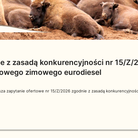
e z zasadą konkurencyjności nr 15/Z/
dowego zimowego eurodiesel
a zapytanie ofertowe nr 15/Z/2026 zgodnie z zasadą konkurencyjnośc