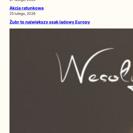
Akcja ratunkowa
25 lutego, 2026
Żubr to największy ssak lądowy Europy