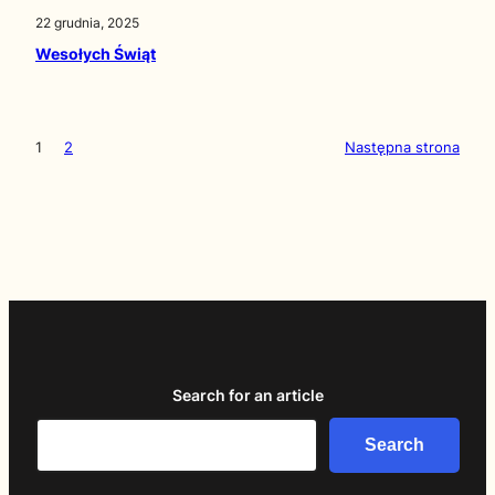
22 grudnia, 2025
Wesołych Świąt
1
2
Następna strona
Search for an article
Search
Search