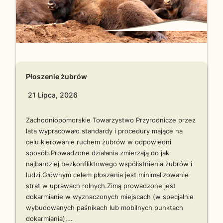
Płoszenie żubrów
21 Lipca, 2026
Zachodniopomorskie Towarzystwo Przyrodnicze przez
lata wypracowało standardy i procedury mające na
celu kierowanie ruchem żubrów w odpowiedni
sposób.Prowadzone działania zmierzają do jak
najbardziej bezkonfliktowego współistnienia żubrów i
ludzi.Głównym celem płoszenia jest minimalizowanie
strat w uprawach rolnych.Zimą prowadzone jest
dokarmianie w wyznaczonych miejscach (w specjalnie
wybudowanych paśnikach lub mobilnych punktach
dokarmiania),…