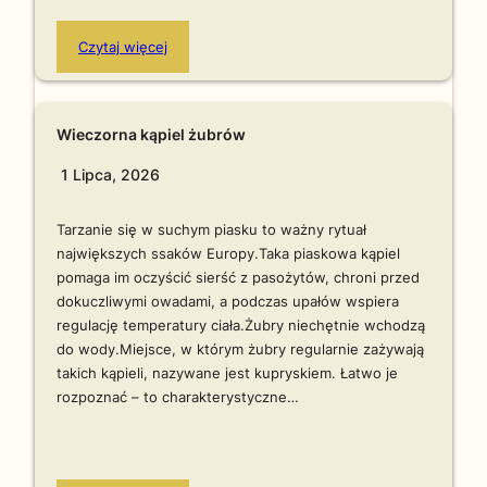
Czytaj więcej
Wieczorna kąpiel żubrów
1 Lipca, 2026
Tarzanie się w suchym piasku to ważny rytuał
największych ssaków Europy.Taka piaskowa kąpiel
pomaga im oczyścić sierść z pasożytów, chroni przed
dokuczliwymi owadami, a podczas upałów wspiera
regulację temperatury ciała.Żubry niechętnie wchodzą
do wody.Miejsce, w którym żubry regularnie zażywają
takich kąpieli, nazywane jest kupryskiem. Łatwo je
rozpoznać – to charakterystyczne…